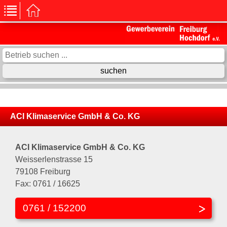
ACI Klimaservice GmbH & Co. KG
ACI Klimaservice GmbH & Co. KG
Weisserlenstrasse 15
79108 Freiburg
Fax: 0761 / 16625
0761 / 152200