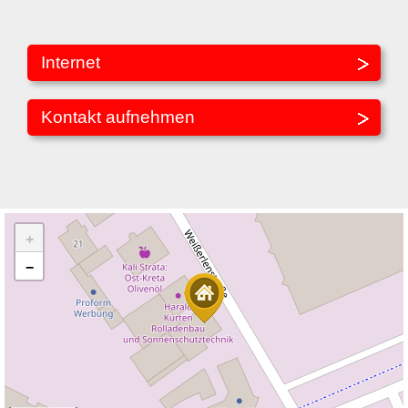
Internet
Kontakt aufnehmen
+
−