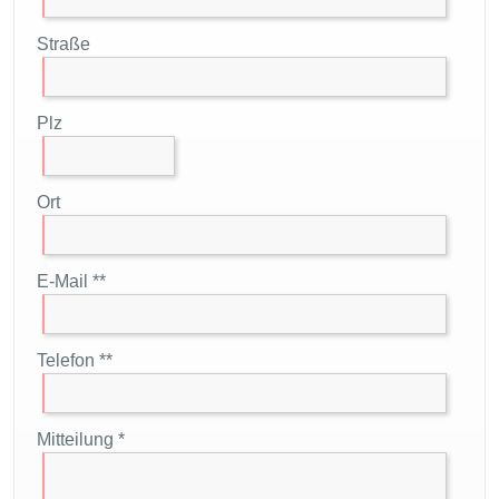
Straße
Plz
Ort
E-Mail **
Telefon **
Mitteilung *