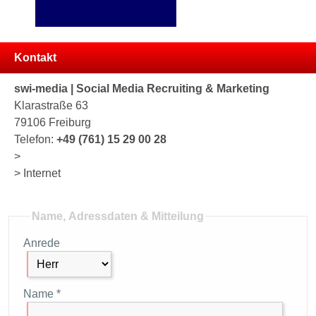
Kontakt
swi-media | Social Media Recruiting & Marketing
Klarastraße 63
79106 Freiburg
Telefon:
+49 (761) 15 29 00 28
>
> Internet
Name, Adressdaten & Mitteilung
Anrede
Name *